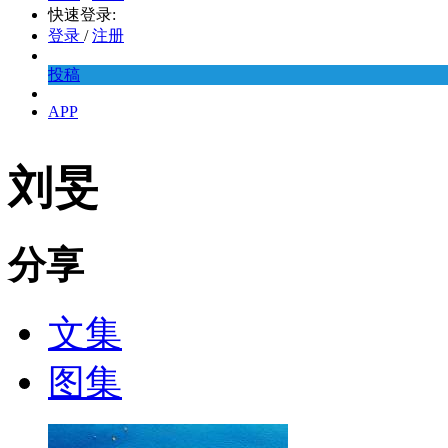
快速登录:
登录
/
注册
投稿
APP
刘旻
分享
文集
图集