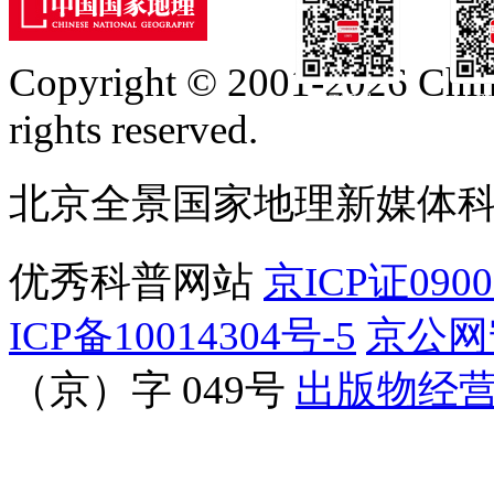
Copyright © 2001-2026 Chine
订阅号
服
rights reserved.
北京全景国家地理新媒体
优秀科普网站
京ICP证090
ICP备10014304号-5
京公网安
（京）字 049号
出版物经