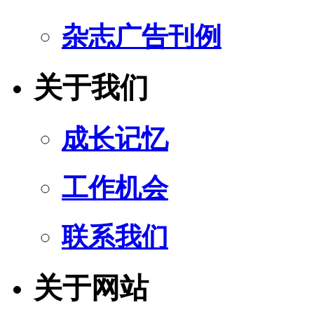
杂志广告刊例
关于我们
成长记忆
工作机会
联系我们
关于网站