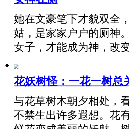
她在文豪笔下才貌双全
姑，是家家户户的厕神
女子，才能成为神，改
花妖树怪：一花一树总
与花草树木朝夕相处，
不禁生出许多遐想。花