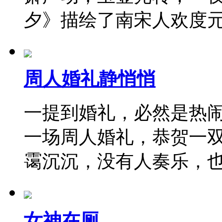
夕》描绘了南宋人欢度
周人婚礼静悄悄
一提到婚礼，必然是热
一场周人婚礼，恭贺一
霭沉沉，没有人奏乐，
女神在厕