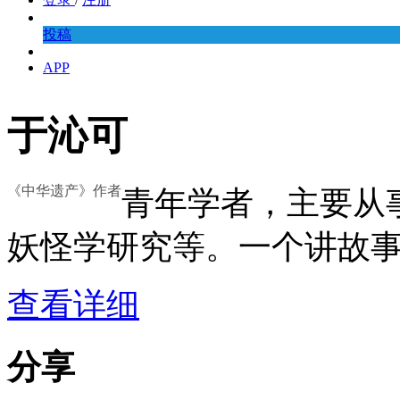
投稿
APP
于沁可
《中华遗产》作者
青年学者，主要从
妖怪学研究等。一个讲故
查看详细
分享