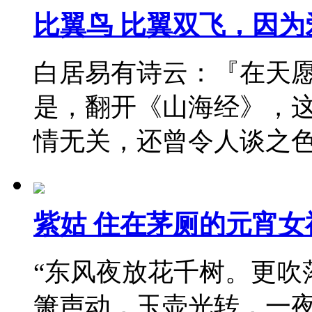
比翼鸟 比翼双飞，因为
白居易有诗云：『在天
是，翻开《山海经》，
情无关，还曾令人谈之
紫姑 住在茅厕的元宵女
“东风夜放花千树。更吹
箫声动，玉壶光转，一夜