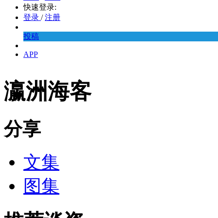
快速登录:
登录
/
注册
投稿
APP
瀛洲海客
分享
文集
图集