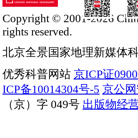
Copyright © 2001-2026 Chine
订阅号
服
rights reserved.
北京全景国家地理新媒体
优秀科普网站
京ICP证090
ICP备10014304号-5
京公网安
（京）字 049号
出版物经