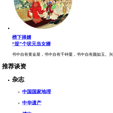
榜下择婿
“捉”个状元当女婿
书中自有黄金屋，书中自有千钟粟，书中自有颜如玉。兴
推荐谈资
杂志
中国国家地理
中华遗产