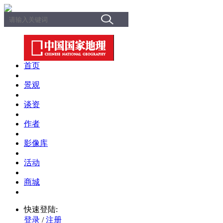
首页
景观
谈资
作者
影像库
活动
商城
快速登陆:
登录
/
注册