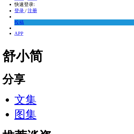
快速登录:
登录
/
注册
投稿
APP
舒小简
分享
文集
图集