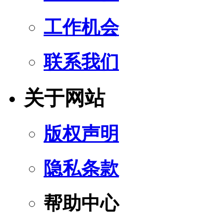
工作机会
联系我们
关于网站
版权声明
隐私条款
帮助中心