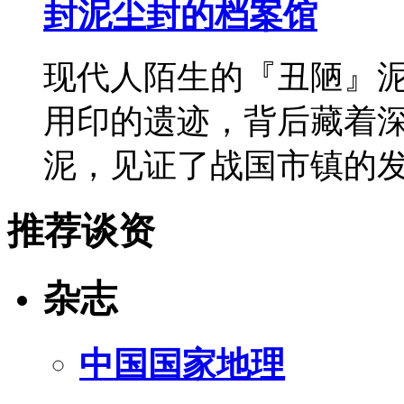
封泥尘封的档案馆
现代人陌生的『丑陋』
用印的遗迹，背后藏着
泥，见证了战国市镇的
推荐谈资
杂志
中国国家地理