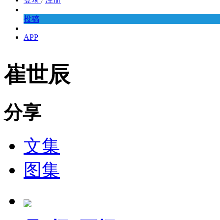
投稿
APP
崔世辰
分享
文集
图集