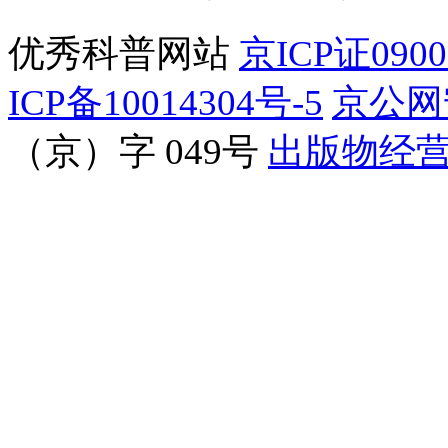
优秀科普网站
京ICP证090
ICP备10014304号-5
京公网安
（京）字 049号
出版物经