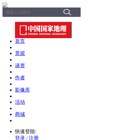
首页
景观
谈资
作者
影像库
活动
商城
快速登陆:
登录
/
注册