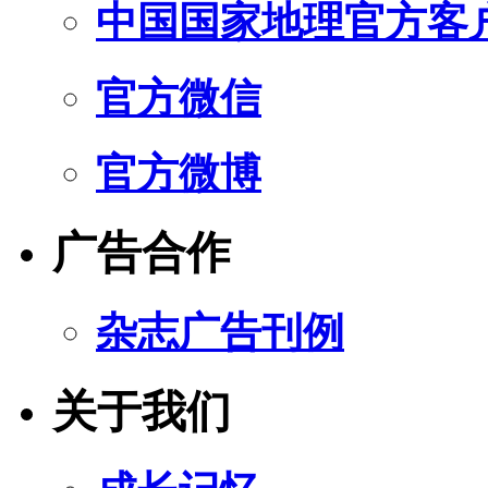
中国国家地理官方客
官方微信
官方微博
广告合作
杂志广告刊例
关于我们