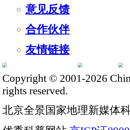
意见反馈
合作伙伴
友情链接
订阅号
服
Copyright © 2001-2026 Chine
rights reserved.
北京全景国家地理新媒体