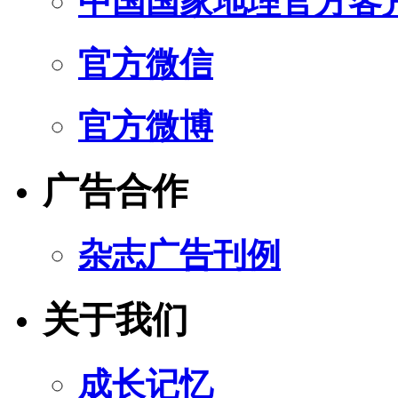
中国国家地理官方客
官方微信
官方微博
广告合作
杂志广告刊例
关于我们
成长记忆