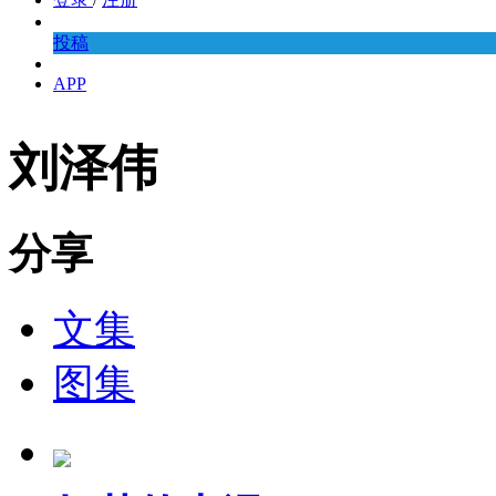
投稿
APP
刘泽伟
分享
文集
图集