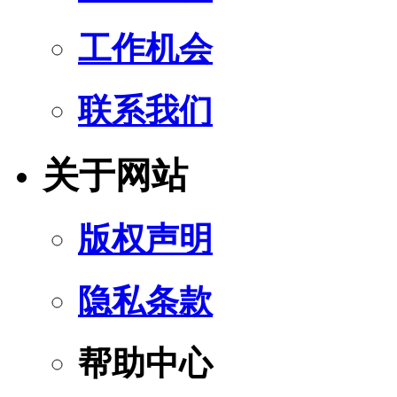
工作机会
联系我们
关于网站
版权声明
隐私条款
帮助中心