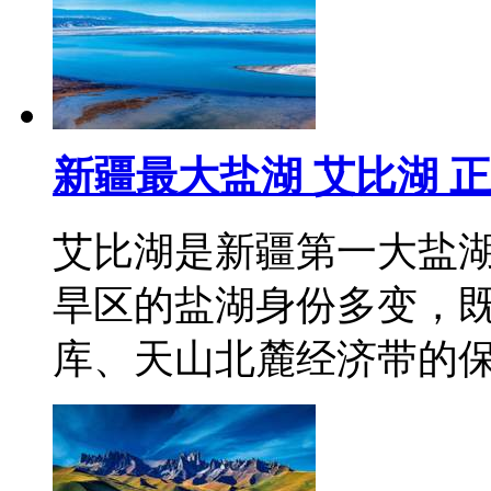
新疆最大盐湖 艾比湖 
艾比湖是新疆第一大盐
旱区的盐湖身份多变，既
库、天山北麓经济带的