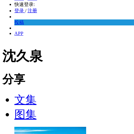
快速登录:
登录
/
注册
投稿
APP
沈久泉
分享
文集
图集