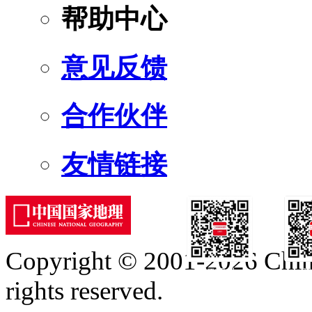
帮助中心
意见反馈
合作伙伴
友情链接
Copyright © 2001-2026 Chine
订阅号
服
rights reserved.