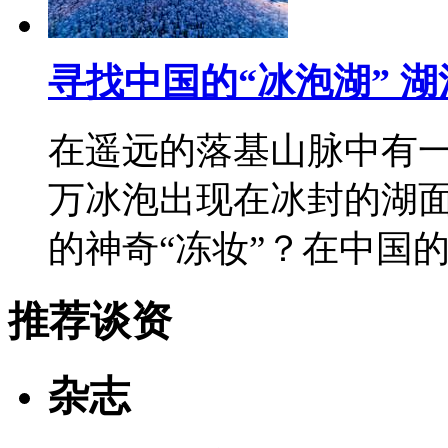
寻找中国的“冰泡湖” 湖
在遥远的落基山脉中有
万冰泡出现在冰封的湖
的神奇“冻妆”？在中国
推荐谈资
杂志