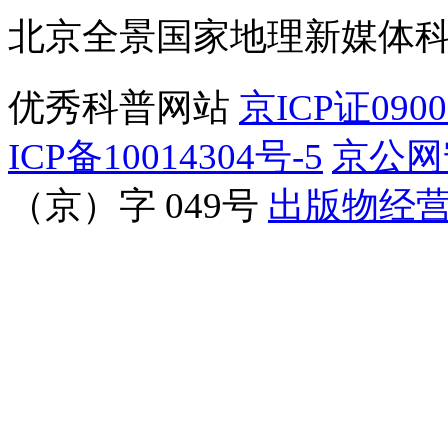
北京全景国家地理新媒体
优秀科普网站
京ICP证090
ICP备10014304号-5
京公网安
（京）字 049号
出版物经