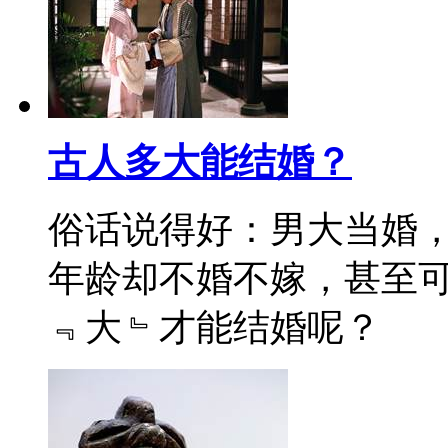
古人多大能结婚？
俗话说得好：男大当婚
年龄却不婚不嫁，甚至
﹃大﹄才能结婚呢？