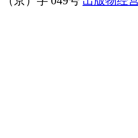
（京）字 049号
出版物经