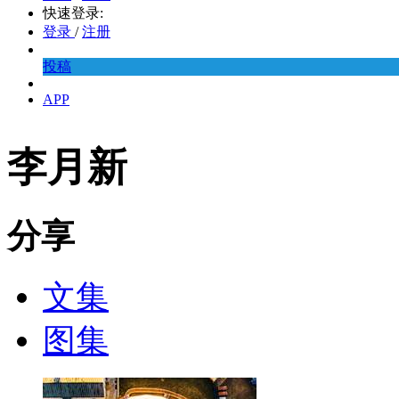
快速登录:
登录
/
注册
投稿
APP
李月新
分享
文集
图集