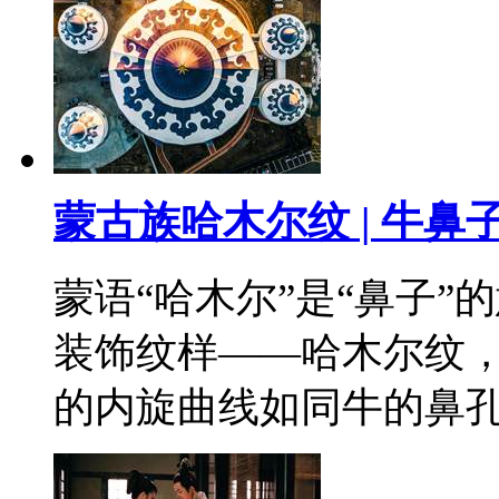
蒙古族哈木尔纹 | 牛鼻
蒙语“哈木尔”是“鼻子
装饰纹样——哈木尔纹
的内旋曲线如同牛的鼻