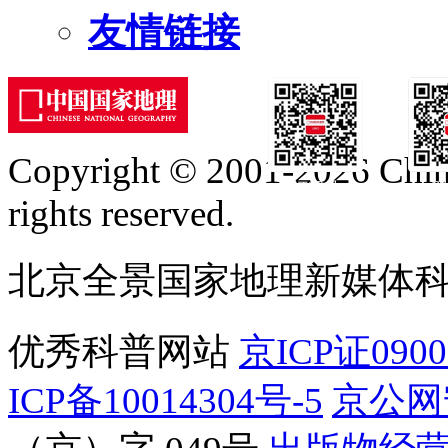
友情链接
Copyright © 2001-2026 Chine
订阅号
服
rights reserved.
北京全景国家地理新媒体
优秀科普网站
京ICP证090
ICP备10014304号-5
京公网安