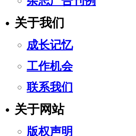
杂志广告刊例
关于我们
成长记忆
工作机会
联系我们
关于网站
版权声明