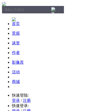
首页
景观
谈资
作者
影像库
活动
商城
快速登陆:
登录
/
注册
快速登录:
登录
/
注册