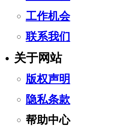
工作机会
联系我们
关于网站
版权声明
隐私条款
帮助中心