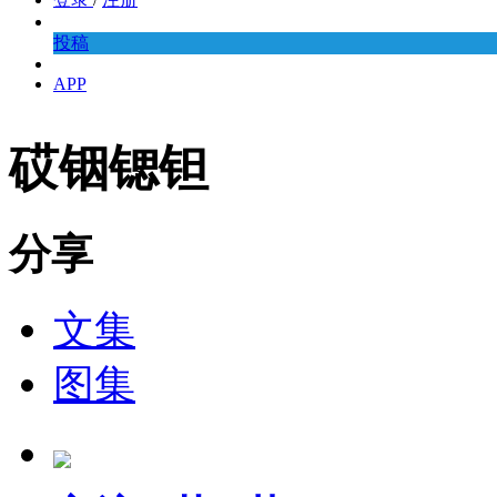
投稿
APP
砹铟锶钽
分享
文集
图集