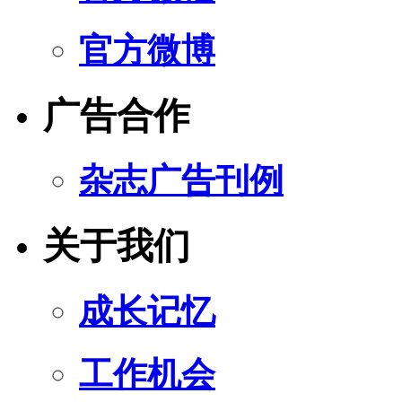
官方微博
广告合作
杂志广告刊例
关于我们
成长记忆
工作机会