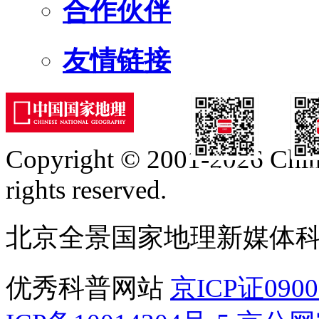
合作伙伴
友情链接
Copyright © 2001-2026 Chine
订阅号
服
rights reserved.
北京全景国家地理新媒体
优秀科普网站
京ICP证090