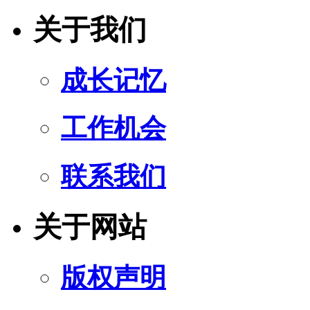
关于我们
成长记忆
工作机会
联系我们
关于网站
版权声明