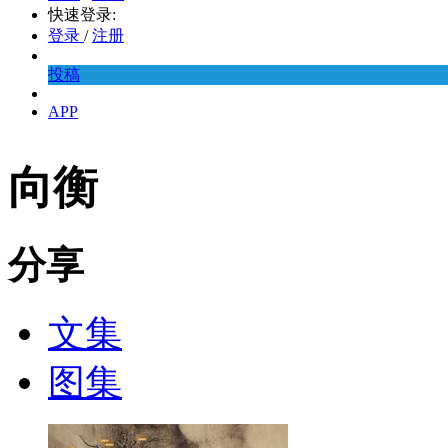
快速登录:
登录
/
注册
投稿
APP
向衡
分享
文集
图集