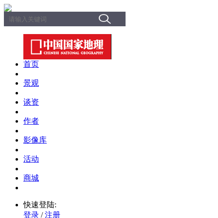
首页
景观
谈资
作者
影像库
活动
商城
快速登陆:
登录
/
注册