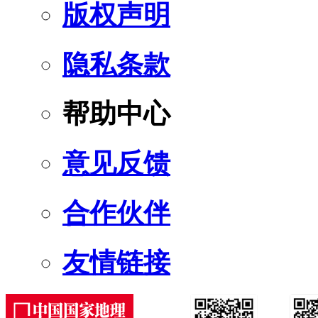
版权声明
隐私条款
帮助中心
意见反馈
合作伙伴
友情链接