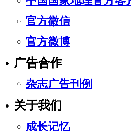
中国国家地理官方客
官方微信
官方微博
广告合作
杂志广告刊例
关于我们
成长记忆