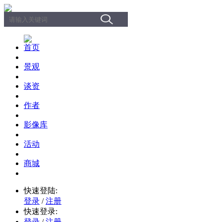
首页
景观
谈资
作者
影像库
活动
商城
快速登陆:
登录
/
注册
快速登录:
登录
/
注册