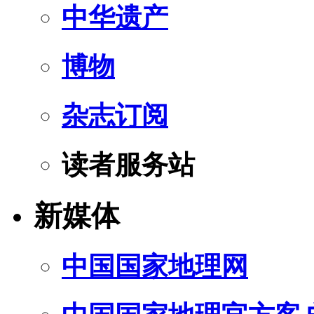
中华遗产
博物
杂志订阅
读者服务站
新媒体
中国国家地理网