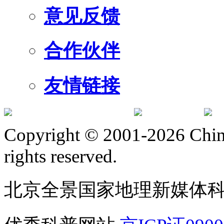
意见反馈
合作伙伴
友情链接
订阅号
服
Copyright © 2001-2026 Chine
rights reserved.
北京全景国家地理新媒体