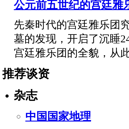
公元前五世纪的宫廷雅
先秦时代的宫廷雅乐团
墓的发现，开启了沉睡2
宫廷雅乐团的全貌，从
推荐谈资
杂志
中国国家地理