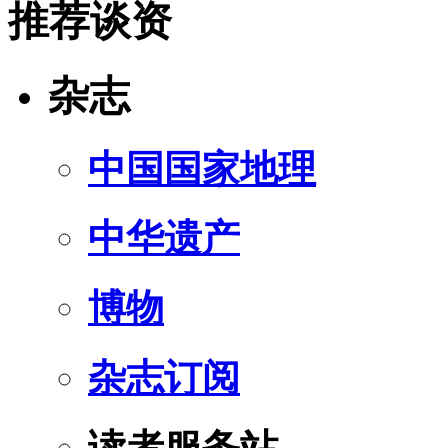
推荐谈资
杂志
中国国家地理
中华遗产
博物
杂志订阅
读者服务站