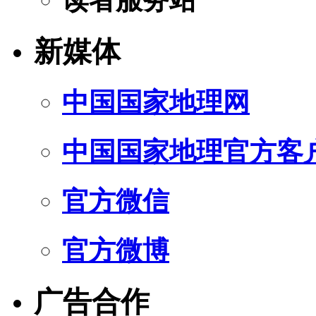
新媒体
中国国家地理网
中国国家地理官方客
官方微信
官方微博
广告合作