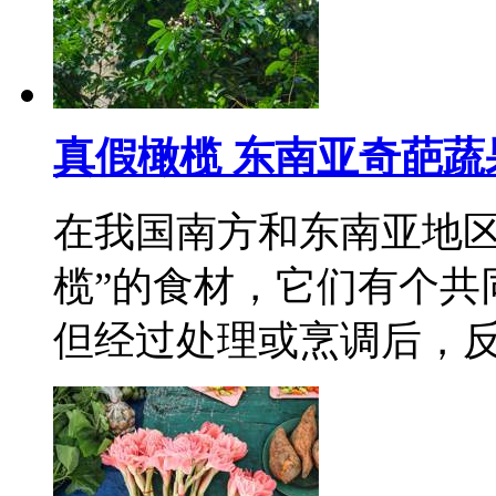
真假橄榄 东南亚奇葩蔬
在我国南方和东南亚地区
榄”的食材，它们有个共
但经过处理或烹调后，