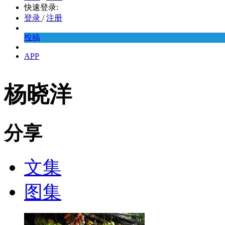
快速登录:
登录
/
注册
投稿
APP
杨晓洋
分享
文集
图集