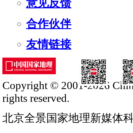
意见反馈
合作伙伴
友情链接
Copyright © 2001-2026 Chine
订阅号
服
rights reserved.
北京全景国家地理新媒体