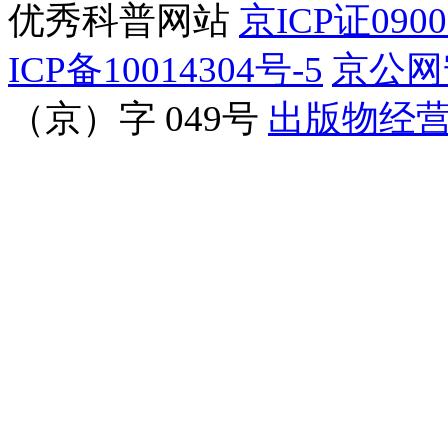
优秀科普网站
京ICP证090
ICP备10014304号-5
京公网安
（京）字 049号
出版物经