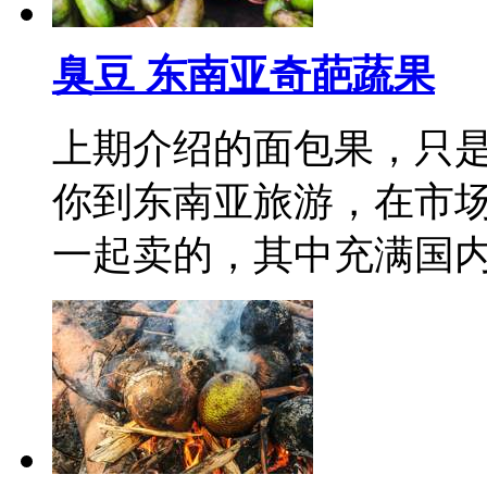
臭豆 东南亚奇葩蔬果
上期介绍的面包果，只
你到东南亚旅游，在市
一起卖的，其中充满国