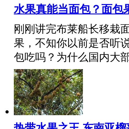
水果真能当面包？面包果
刚刚讲完布莱船长移栽
果，不知你以前是否听
包吃吗？为什么国内大
热带水果之王 东南亚榴