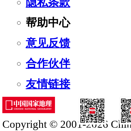
隐私条款
帮助中心
意见反馈
合作伙伴
友情链接
Copyright © 2001-2026 Chine
订阅号
服