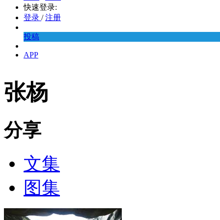
快速登录:
登录
/
注册
投稿
APP
张杨
分享
文集
图集