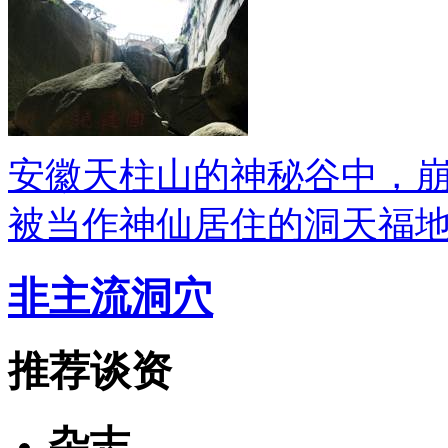
安徽天柱山的神秘谷中，
被当作神仙居住的洞天福
非主流洞穴
推荐谈资
杂志