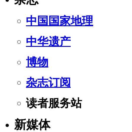
中国国家地理
中华遗产
博物
杂志订阅
读者服务站
新媒体