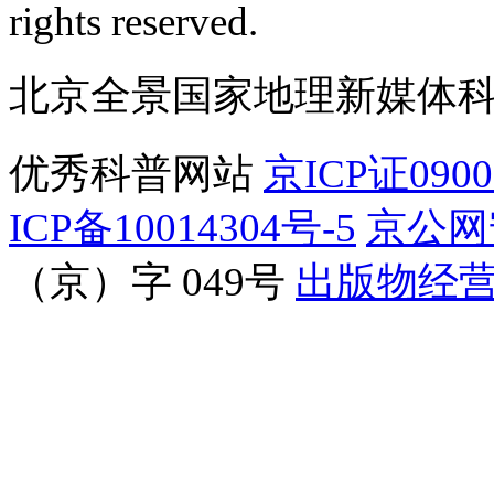
rights reserved.
北京全景国家地理新媒体
优秀科普网站
京ICP证090
ICP备10014304号-5
京公网安
（京）字 049号
出版物经