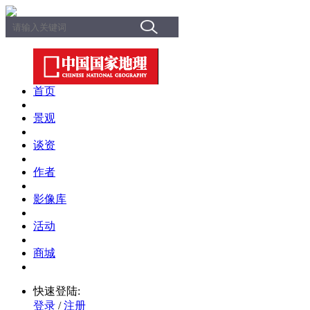
首页
景观
谈资
作者
影像库
活动
商城
快速登陆:
登录
/
注册