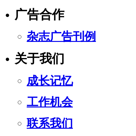
广告合作
杂志广告刊例
关于我们
成长记忆
工作机会
联系我们