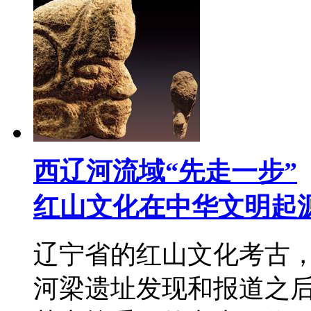
西辽河流域“先走一步”
红山文化在中华文明起
辽宁省的红山文化考古，
河梁遗址发现和报道之