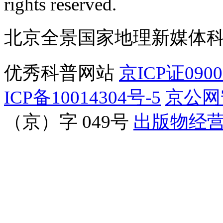
rights reserved.
北京全景国家地理新媒体
优秀科普网站
京ICP证090
ICP备10014304号-5
京公网安
（京）字 049号
出版物经