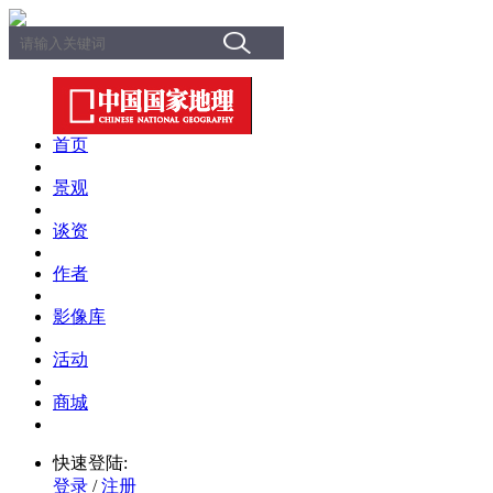
首页
景观
谈资
作者
影像库
活动
商城
快速登陆:
登录
/
注册