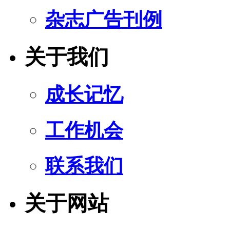
杂志广告刊例
关于我们
成长记忆
工作机会
联系我们
关于网站