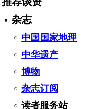
推荐谈资
杂志
中国国家地理
中华遗产
博物
杂志订阅
读者服务站