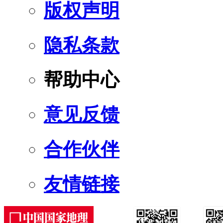
版权声明
隐私条款
帮助中心
意见反馈
合作伙伴
友情链接