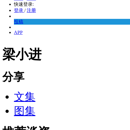
快速登录:
登录
/
注册
投稿
APP
梁小进
分享
文集
图集