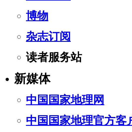
博物
杂志订阅
读者服务站
新媒体
中国国家地理网
中国国家地理官方客