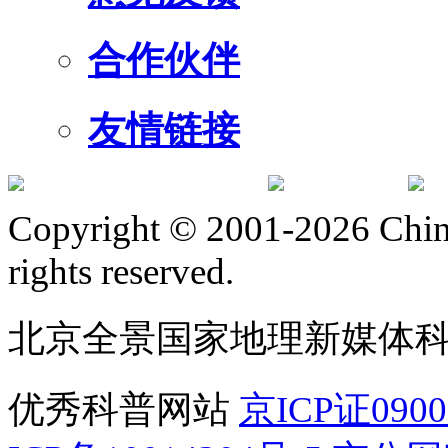
合作伙伴
友情链接
订阅号
服
Copyright © 2001-2026 Chine
rights reserved.
北京全景国家地理新媒体
优秀科普网站
京ICP证090