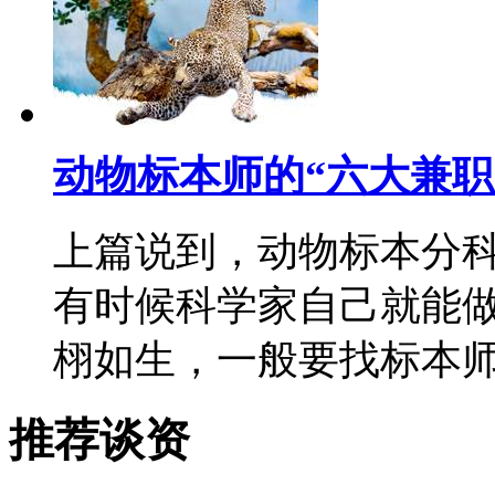
动物标本师的“六大兼职
上篇说到，动物标本分
有时候科学家自己就能
栩如生，一般要找标本师
推荐谈资