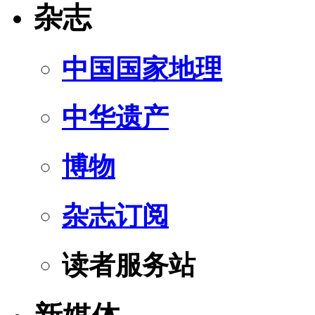
杂志
中国国家地理
中华遗产
博物
杂志订阅
读者服务站