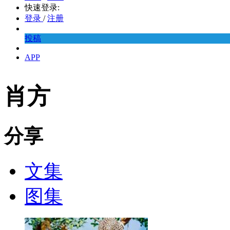
快速登录:
登录
/
注册
投稿
APP
肖方
分享
文集
图集