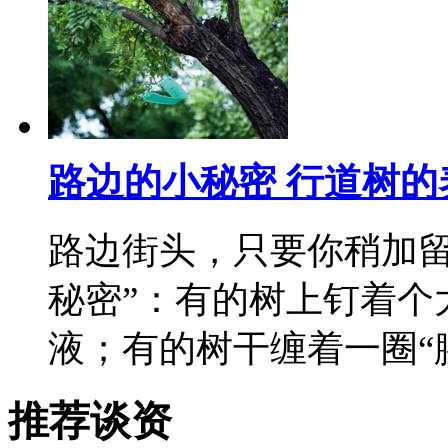
路边的小秘密 行道树的
路边街头，只要你稍加留
秘密”：有的树上钉着个
液；有的树干缠着一圈“
推荐谈资