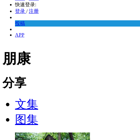
快速登录:
登录
/
注册
投稿
APP
朋康
分享
文集
图集