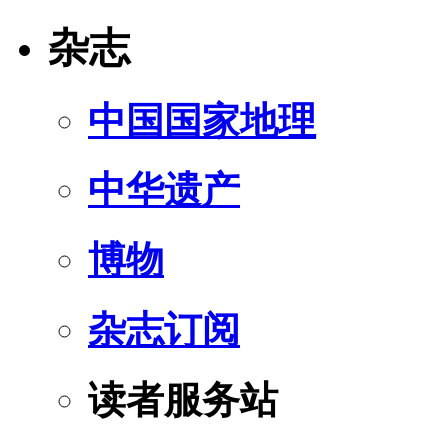
杂志
中国国家地理
中华遗产
博物
杂志订阅
读者服务站