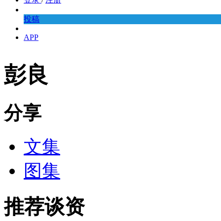
投稿
APP
彭良
分享
文集
图集
推荐谈资