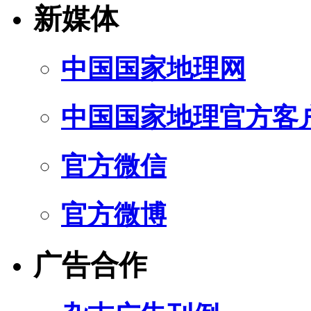
新媒体
中国国家地理网
中国国家地理官方客
官方微信
官方微博
广告合作