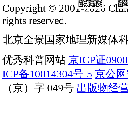
Copyright © 2001-2026 Chine
订阅号
服
rights reserved.
北京全景国家地理新媒体
优秀科普网站
京ICP证090
ICP备10014304号-5
京公网安
（京）字 049号
出版物经