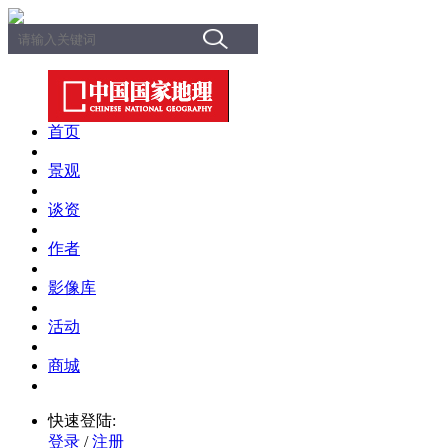
首页
景观
谈资
作者
影像库
活动
商城
快速登陆:
登录
/
注册