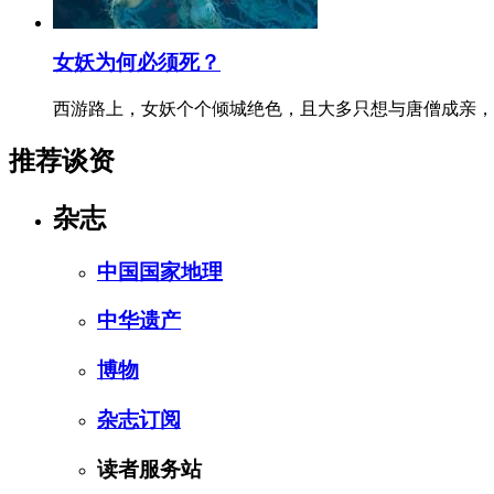
女妖为何必须死？
西游路上，女妖个个倾城绝色，且大多只想与唐僧成亲，
推荐谈资
杂志
中国国家地理
中华遗产
博物
杂志订阅
读者服务站