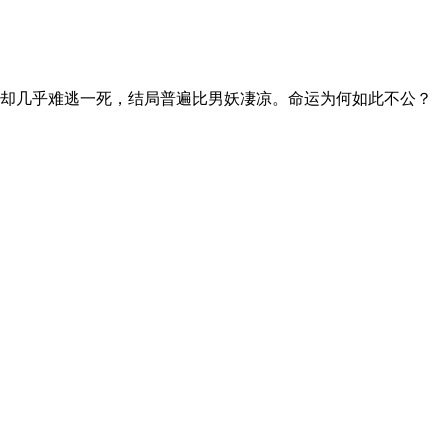
却几乎难逃一死，结局普遍比男妖凄凉。命运为何如此不公？