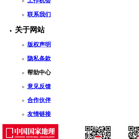
工作机会
联系我们
关于网站
版权声明
隐私条款
帮助中心
意见反馈
合作伙伴
友情链接