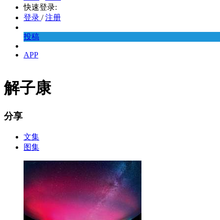
快速登录:
登录
/
注册
投稿
APP
解子康
分享
文集
图集