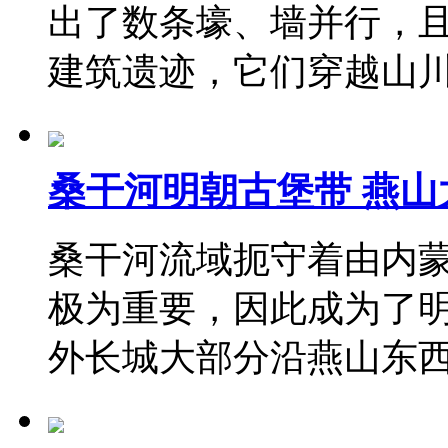
出了数条壕、墙并行，
建筑遗迹，它们穿越山
桑干河明朝古堡带 燕
桑干河流域扼守着由内
极为重要，因此成为了明
外长城大部分沿燕山东