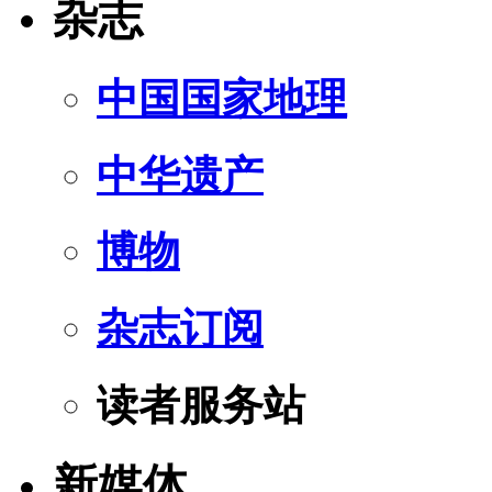
杂志
中国国家地理
中华遗产
博物
杂志订阅
读者服务站
新媒体