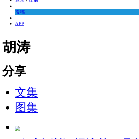
投稿
APP
胡涛
分享
文集
图集