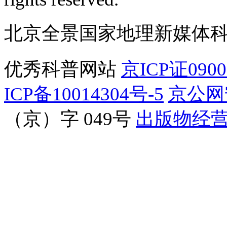
北京全景国家地理新媒体
优秀科普网站
京ICP证090
ICP备10014304号-5
京公网安
（京）字 049号
出版物经