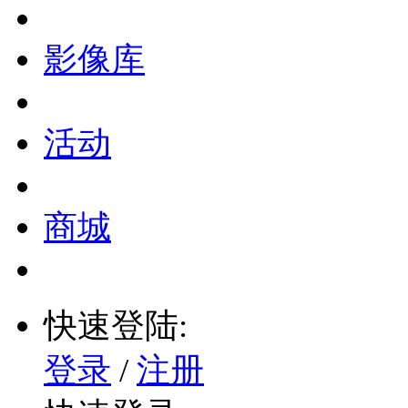
影像库
活动
商城
快速登陆:
登录
/
注册