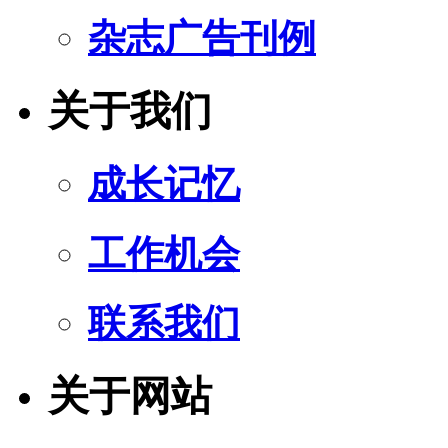
杂志广告刊例
关于我们
成长记忆
工作机会
联系我们
关于网站