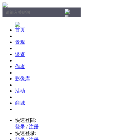
首页
景观
谈资
作者
影像库
活动
商城
快速登陆:
登录
/
注册
快速登录:
登录
/
注册