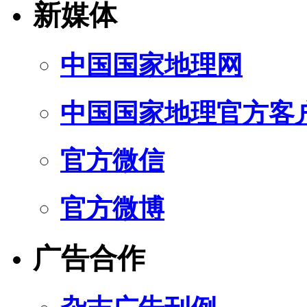
新媒体
中国国家地理网
中国国家地理官方客
官方微信
官方微博
广告合作