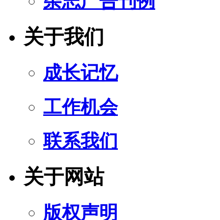
杂志广告刊例
关于我们
成长记忆
工作机会
联系我们
关于网站
版权声明