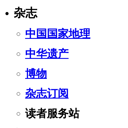
杂志
中国国家地理
中华遗产
博物
杂志订阅
读者服务站