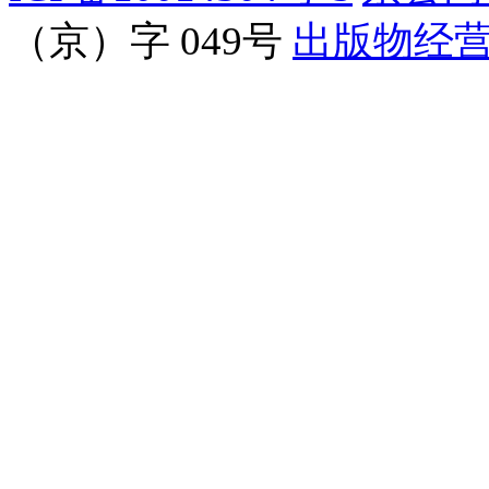
（京）字 049号
出版物经