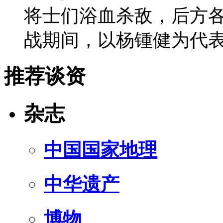
将士们浴血杀敌，后方
战期间，以杨锺健为代
推荐谈资
杂志
中国国家地理
中华遗产
博物