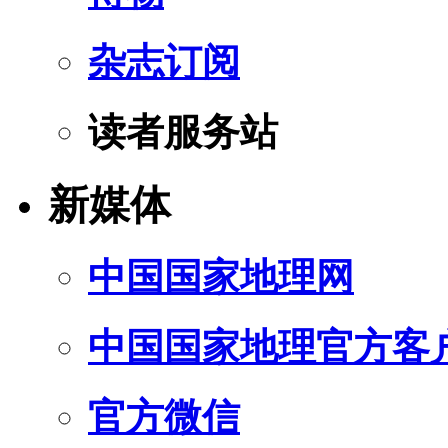
杂志订阅
读者服务站
新媒体
中国国家地理网
中国国家地理官方客
官方微信