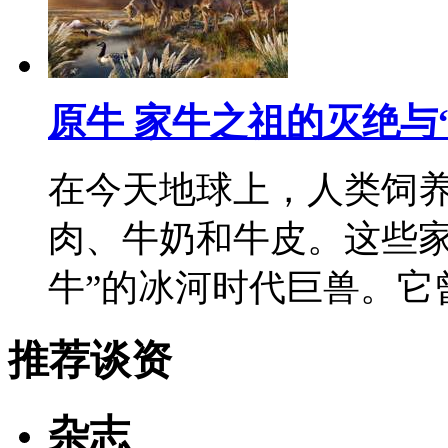
原牛 家牛之祖的灭绝与
在今天地球上，人类饲养
肉、牛奶和牛皮。这些家
牛”的冰河时代巨兽。它
推荐谈资
杂志