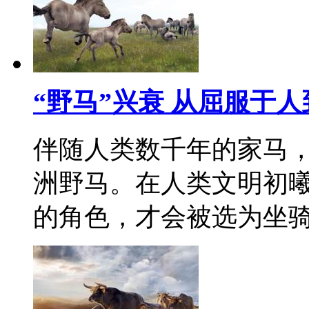
“野马”兴衰 从屈服于
伴随人类数千年的家马
洲野马。在人类文明初
的角色，才会被选为坐