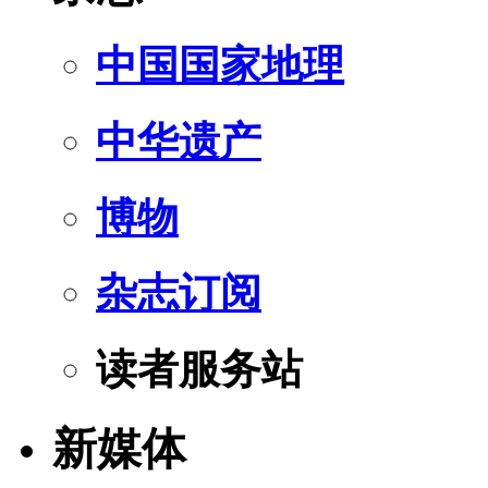
中国国家地理
中华遗产
博物
杂志订阅
读者服务站
新媒体