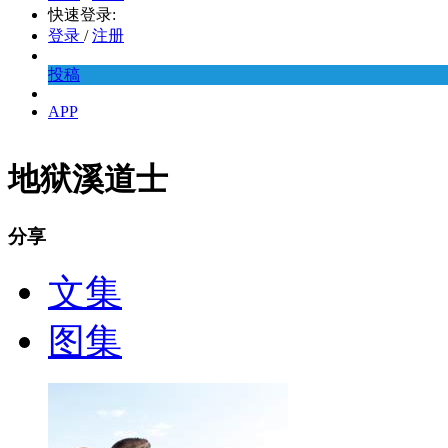
快速登录:
登录
/
注册
投稿
APP
地狱溪道士
分享
文集
图集