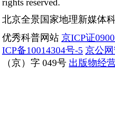
rights reserved.
北京全景国家地理新媒体
优秀科普网站
京ICP证090
ICP备10014304号-5
京公网安
（京）字 049号
出版物经