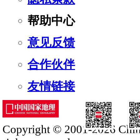
帮助中心
意见反馈
合作伙伴
友情链接
Copyright © 2001-2026 Chine
订阅号
服