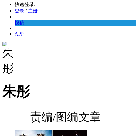
快速登录:
登录
/
注册
投稿
APP
朱彤
责编/图编文章