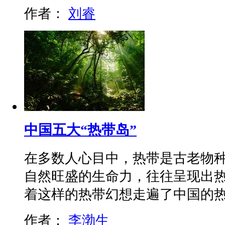
作者：
刘睿
中国五大“热带岛”
在多数人心目中，热带是古老物
自然旺盛的生命力，往往呈现出
着这样的热带幻想走遍了中国的
作者：
李渤生