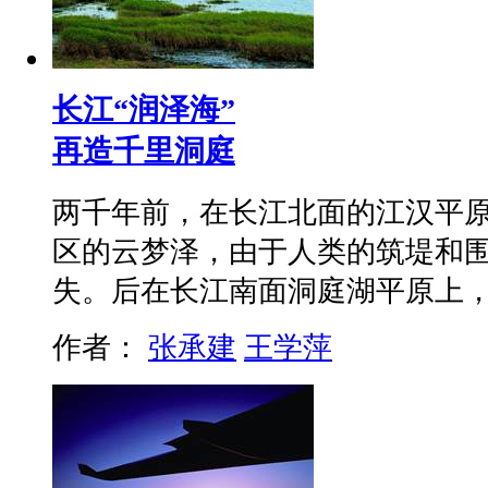
长江“润泽海”
再造千里洞庭
两千年前，在长江北面的江汉平原
区的云梦泽，由于人类的筑堤和
失。后在长江南面洞庭湖平原上
作者：
张承建
王学萍