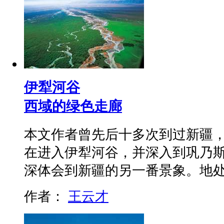
伊犁河谷
西域的绿色走廊
本文作者曾先后十多次到过新疆
在进入伊犁河谷，并深入到巩乃
深体会到新疆的另一番景象。地
作者：
王云才