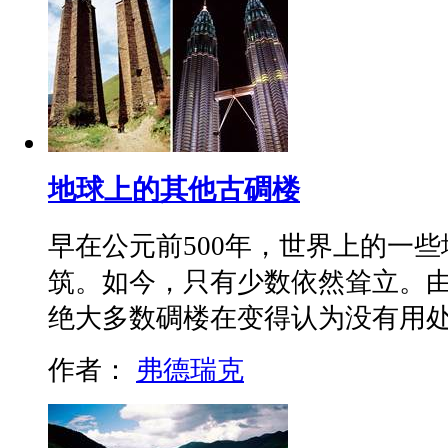
地球上的其他古碉楼
早在公元前500年，世界上的一
筑。如今，只有少数依然耸立。
绝大多数碉楼在变得认为没有用
作者：
弗德瑞克