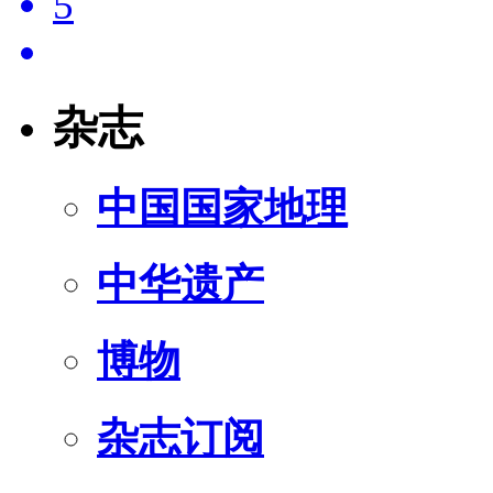
5
杂志
中国国家地理
中华遗产
博物
杂志订阅