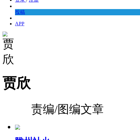
投稿
APP
贾欣
责编/图编文章