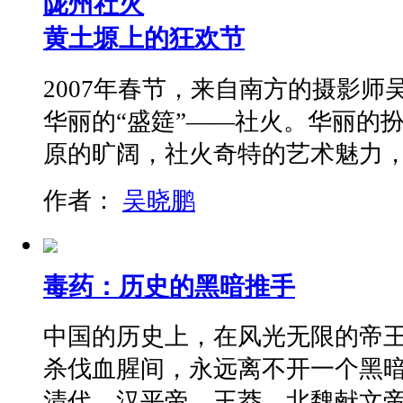
陇州社火
黄土塬上的狂欢节
2007年春节，来自南方的摄影
华丽的“盛筵”——社火。华丽的
原的旷阔，社火奇特的艺术魅力
作者：
吴晓鹏
毒药：历史的黑暗推手
中国的历史上，在风光无限的帝
杀伐血腥间，永远离不开一个黑
清代，汉平帝、王莽、北魏献文