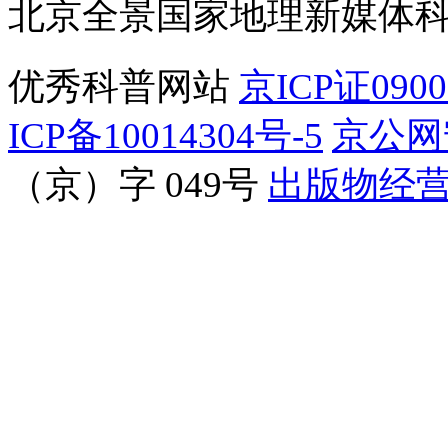
北京全景国家地理新媒体
优秀科普网站
京ICP证090
ICP备10014304号-5
京公网安
（京）字 049号
出版物经