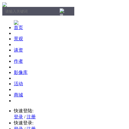
首页
景观
谈资
作者
影像库
活动
商城
快速登陆:
登录
/
注册
快速登录:
登录
/
注册