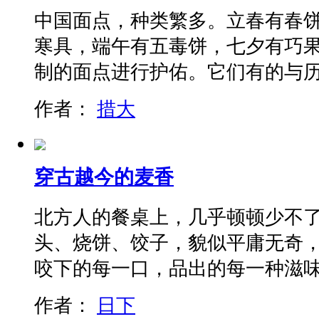
中国面点，种类繁多。立春有春
寒具，端午有五毒饼，七夕有巧
制的面点进行护佑。它们有的与
作者：
措大
穿古越今的麦香
北方人的餐桌上，几乎顿顿少不
头、烧饼、饺子，貌似平庸无奇
咬下的每一口，品出的每一种滋
作者：
日下