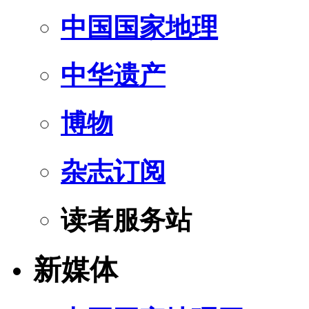
中国国家地理
中华遗产
博物
杂志订阅
读者服务站
新媒体