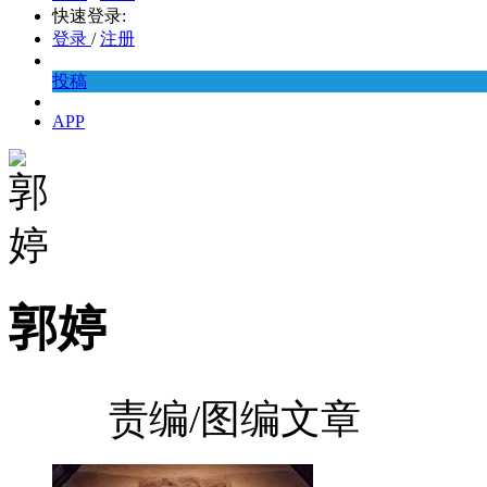
快速登录:
登录
/
注册
投稿
APP
郭婷
责编/图编文章