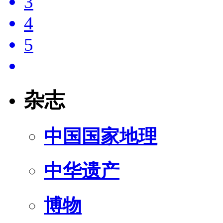
3
4
5
杂志
中国国家地理
中华遗产
博物