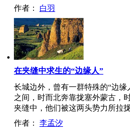
作者：
白羽
在夹缝中求生的“边缘人”
长城边外，曾有一群特殊的“边缘
之间，时而北奔靠拢塞外蒙古，
夹缝中，他们被这两头势力所拉
作者：
李孟汐