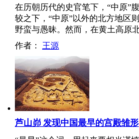
在历朝历代的史官笔下，“中原”
较之下，“中原”以外的北方地区
野蛮与愚昧。然而，在黄土高原
作者：
王源
芦山峁 发现中国最早的宫殿雏形