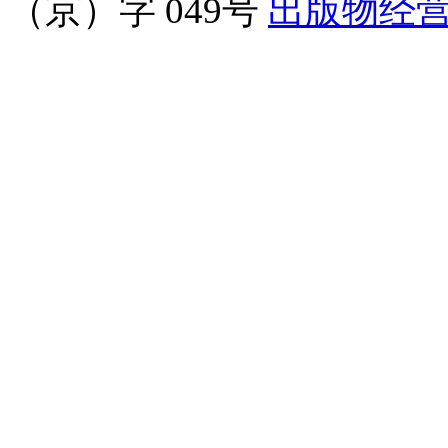
（京）字 049号
出版物经