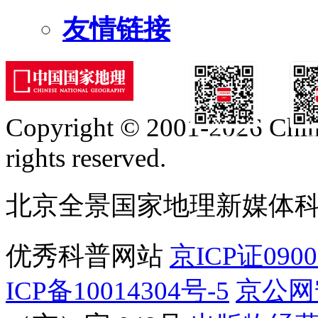
友情链接
Copyright © 2001-2026 Chine
订阅号
服
rights reserved.
北京全景国家地理新媒体
优秀科普网站
京ICP证090
ICP备10014304号-5
京公网安