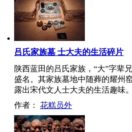
吕氏家族墓 士大夫的生活碎片
陕西蓝田的吕氏家族，“大”字辈
盛名。其家族墓地中随葬的耀州
露出宋代文人士大夫的生活趣味
作者：
花糕员外