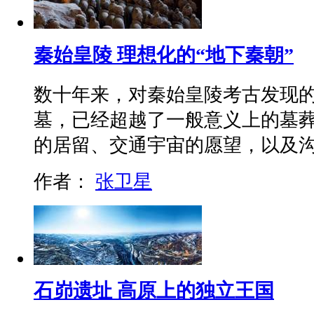
秦始皇陵 理想化的“地下秦朝”
数十年来，对秦始皇陵考古发现
墓，已经超越了一般意义上的墓
的居留、交通宇宙的愿望，以及
作者：
张卫星
石峁遗址 高原上的独立王国