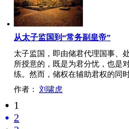
从太子监国到“常务副皇帝”
太子监国，即由储君代理国事、
所授意的，既是为君分忧，也是
练。然而，储权在辅助君权的同
作者：
刘啸虎
1
2