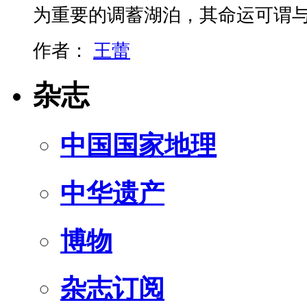
为重要的调蓄湖泊，其命运可谓
作者：
王蕾
杂志
中国国家地理
中华遗产
博物
杂志订阅