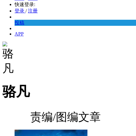
快速登录:
登录
/
注册
投稿
APP
骆凡
责编/图编文章