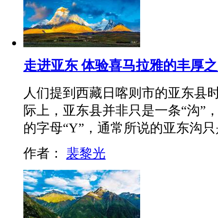
走进亚东 体验喜马拉雅的丰厚
人们提到西藏日喀则市的亚东县时
际上，亚东县并非只是一条“沟”
的字母“Y”，通常所说的亚东沟
作者：
裴黎光