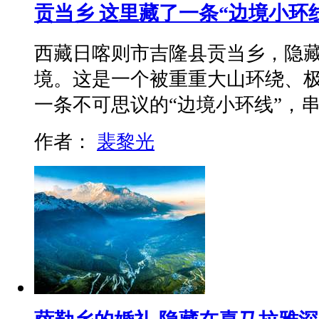
贡当乡 这里藏了一条“边境小环
西藏日喀则市吉隆县贡当乡，隐
境。这是一个被重重大山环绕、
一条不可思议的“边境小环线”，
作者：
裴黎光