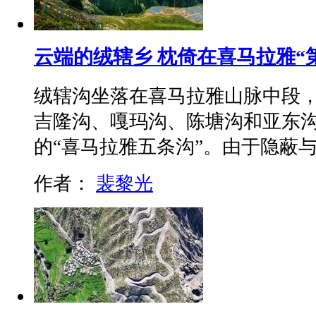
云端的绒辖乡 枕倚在喜马拉雅“
绒辖沟坐落在喜马拉雅山脉中段
吉隆沟、嘎玛沟、陈塘沟和亚东
的“喜马拉雅五条沟”。由于隐蔽
作者：
裴黎光