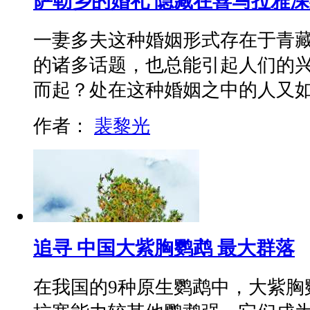
萨勒乡的婚礼 隐藏在喜马拉雅
一妻多夫这种婚姻形式存在于青
的诸多话题，也总能引起人们的
而起？处在这种婚姻之中的人又
作者：
裴黎光
追寻 中国大紫胸鹦鹉 最大群落
在我国的9种原生鹦鹉中，大紫胸