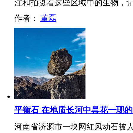
注和拍摄着这些区域中的生物，
作者：
董磊
平衡石 在地质长河中昙花一现
河南省济源市一块网红风动石被