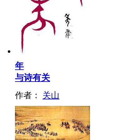
年
与诗有关
作者：
关山