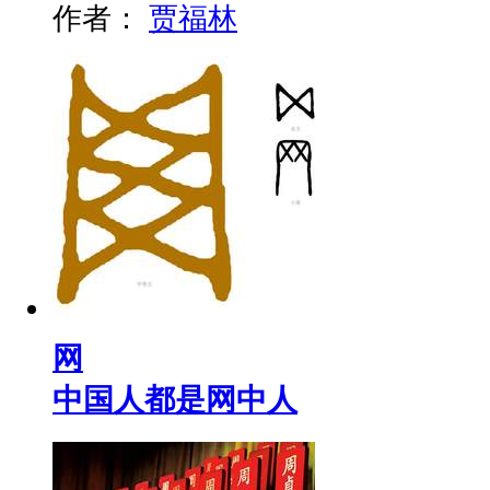
作者：
贾福林
网
中国人都是网中人