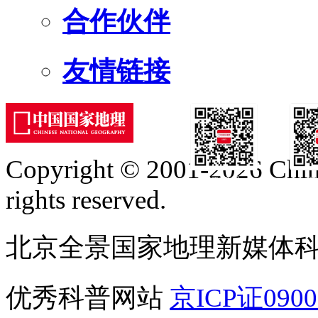
合作伙伴
友情链接
Copyright © 2001-2026 Chine
订阅号
服
rights reserved.
北京全景国家地理新媒体
优秀科普网站
京ICP证090