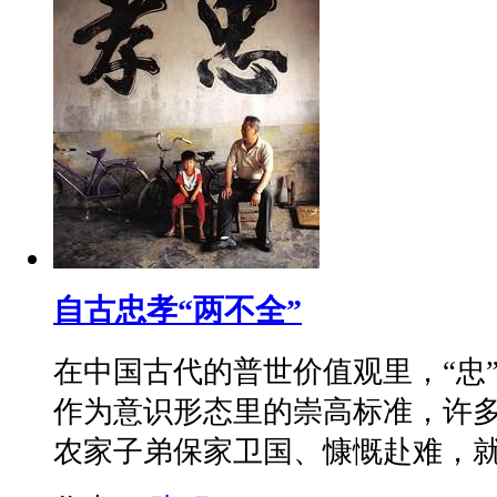
自古忠孝“两不全”
在中国古代的普世价值观里，“忠”
作为意识形态里的崇高标准，许
农家子弟保家卫国、慷慨赴难，