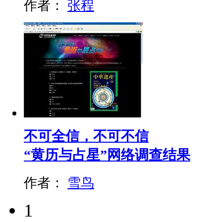
作者：
张程
不可全信，不可不信
“黄历与占星”网络调查结果
作者：
雪鸟
1