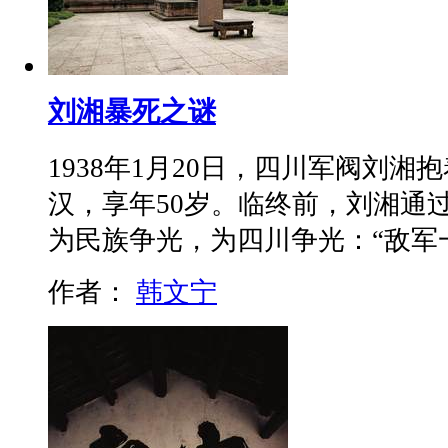
刘湘暴死之谜
1938年1月20日，四川军阀刘
汉，享年50岁。临终前，刘湘通
为民族争光，为四川争光：“敌军
作者：
韩文宁