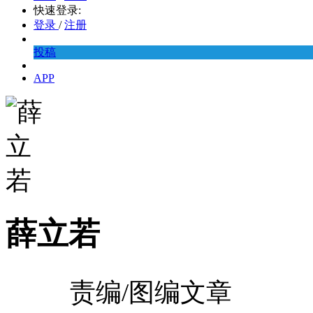
快速登录:
登录
/
注册
投稿
APP
薛立若
责编/图编文章