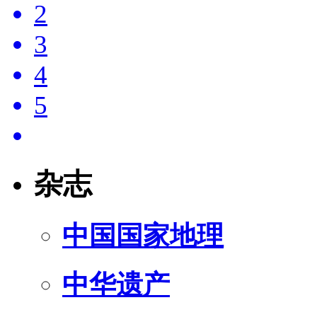
2
3
4
5
杂志
中国国家地理
中华遗产