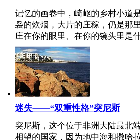
记忆的画卷中，崎岖的乡村小道
袅的炊烟，大片的庄稼，仍是那
庄在你的眼里、在你的镜头里是什
迷失——“双重性格”突尼斯
突尼斯，这个位于非洲大陆最北
相望的国家，因为地中海和撒哈