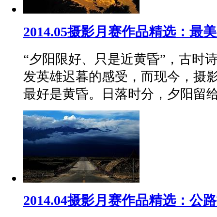
2014.05摄影月赛作品精选：最
“夕阳限好、只是近黄昏”，古时
发英雄迟暮的感受，而现今，摄
最好是黄昏。日落时分，夕阳留
2014.04摄影月赛作品精选：公