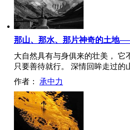
那山、那水、那片神奇的土地—
大自然具有与身俱来的壮美， 它
只要善待就行。 深情回眸走过的山山水
作者：
承中力