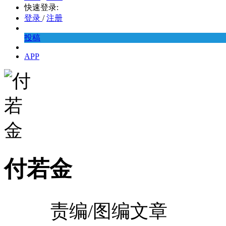
快速登录:
登录
/
注册
投稿
APP
付若金
责编/图编文章