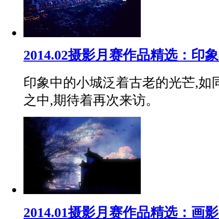
2014.02摄影月赛作品精选：印
印象中的小城泛着古老的光芒,如
之中,期待着再次来访。
2014.01摄影月赛作品精选：画