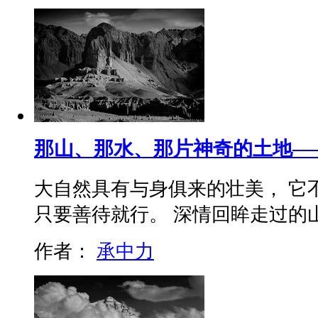
那山、那水、那片神奇的土地—
大自然具有与身俱来的壮美， 它
只要善待就行。 深情回眸走过的山山水
作者：
承中力