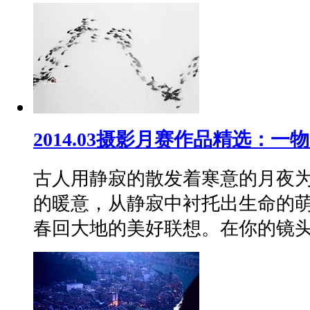
2014.03摄影月赛作品精选：一
古人用静寂的散发着寒意的月夜
的暖意，从静寂中衬托出生命的
春回大地的美好联想。在你的镜