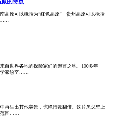
高原的特点
南高原可以概括为“红色高原”，贵州高原可以概括
……
来自世界各地的探险家们的聚首之地。100多年
学家纷至……
中再生出其他美景，惊艳指数翻倍。这片黑戈壁上
范围……