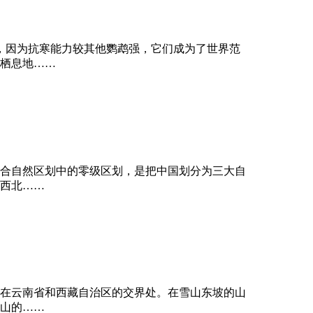
，因为抗寒能力较其他鹦鹉强，它们成为了世界范
栖息地……
合自然区划中的零级区划，是把中国划分为三大自
西北……
在云南省和西藏自治区的交界处。在雪山东坡的山
山的……