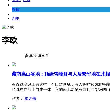
投稿
APP
李欧
责编/图编文章
藏南高山谷地：顶级雪峰群与人居繁华地在此相
在青藏高原上有这样一个自然区域，有人称呼它为雅鲁藏
区域在自然上自成一体，它的南北两侧有两列世界级的山
作者：
单之蔷