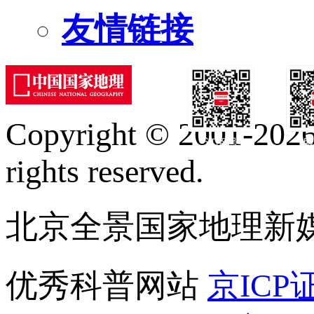
友情链接
Copyright © 2001-2026 
订阅号
服
rights reserved.
北京全景国家地理新
优秀科普网站
京ICP证