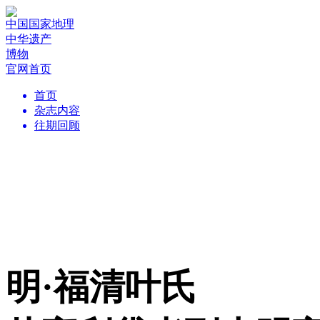
中国国家地理
中华遗产
博物
官网首页
首页
杂志内容
往期回顾
明·福清叶氏