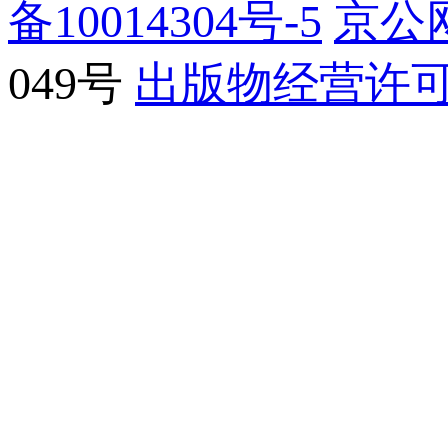
备10014304号-5
京公网
049号
出版物经营许