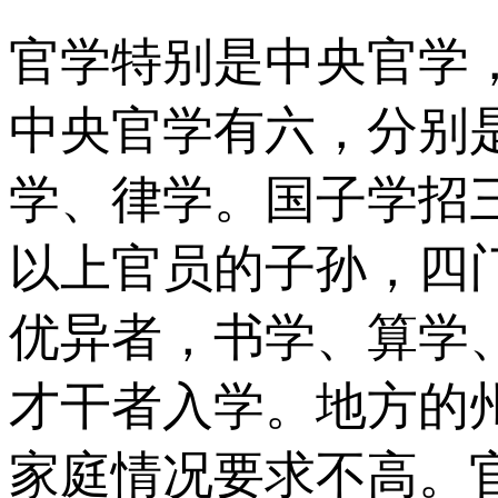
官学特别是中央官学
中央官学有六，分别
学、律学。国子学招
以上官员的子孙，四
优异者，书学、算学
才干者入学。地方的
家庭情况要求不高。