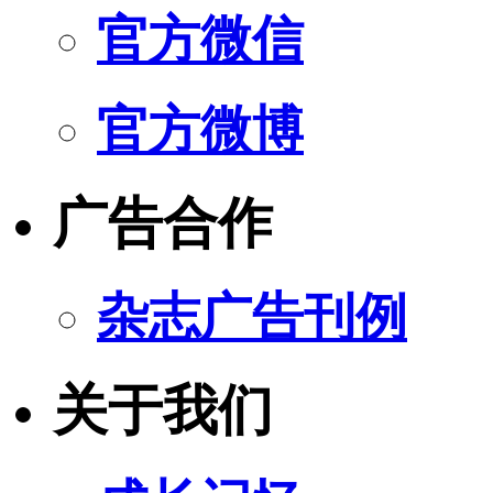
官方微信
官方微博
广告合作
杂志广告刊例
关于我们