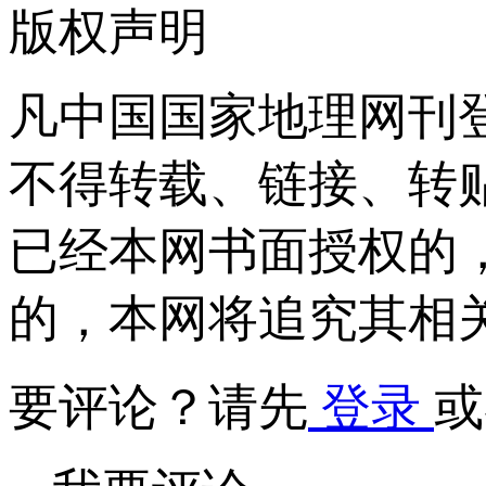
版权声明
凡中国国家地理网刊
不得转载、链接、转
已经本网书面授权的
的，本网将追究其相
要评论？请先
登录
或