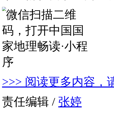
>>> 阅读更多内容，
责任编辑 /
张婷