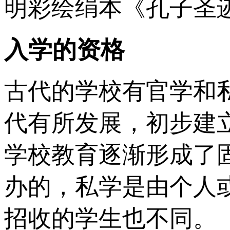
明彩绘绢本《孔子圣
入学的资格
古代的学校有官学和
代有所发展，初步建
学校教育逐渐形成了
办的，私学是由个人
招收的学生也不同。