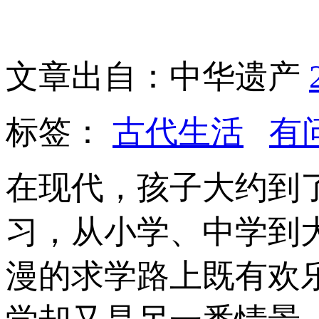
文章出自：中华遗产
标签：
古代生活
有
在现代，孩子大约到
习，从小学、中学到
漫的求学路上既有欢