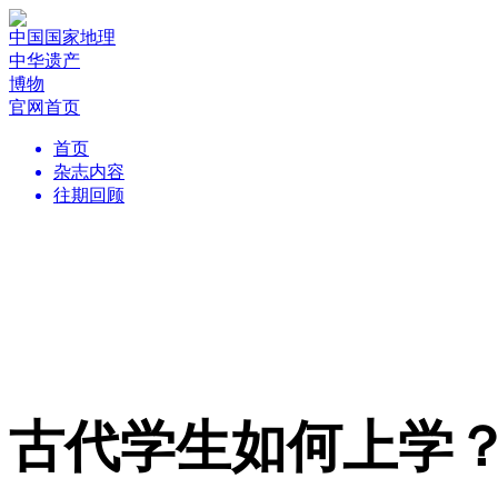
中国国家地理
中华遗产
博物
官网首页
首页
杂志内容
往期回顾
古代学生如何上学