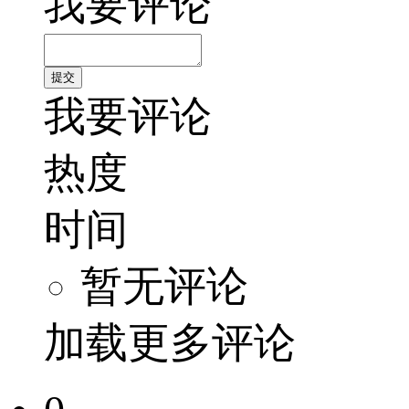
我要评论
我要评论
热度
时间
暂无评论
加载更多评论