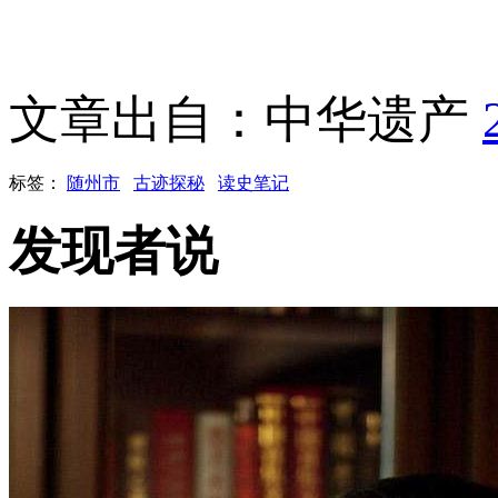
文章出自：中华遗产
标签：
随州市
古迹探秘
读史笔记
发现者说