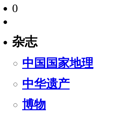
0
杂志
中国国家地理
中华遗产
博物