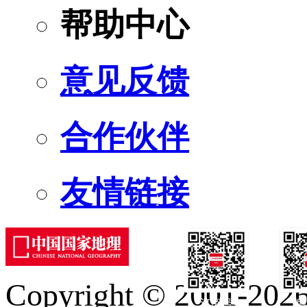
帮助中心
意见反馈
合作伙伴
友情链接
Copyright © 2001-2026 
订阅号
服