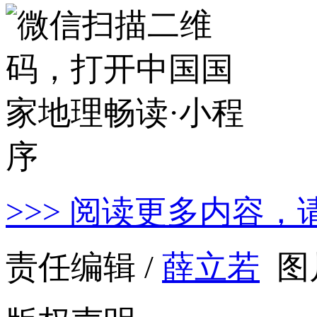
>>> 阅读更多内容，
责任编辑 /
薛立若
图