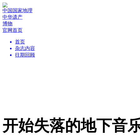
中国国家地理
中华遗产
博物
官网首页
首页
杂志内容
往期回顾
开始失落的地下音