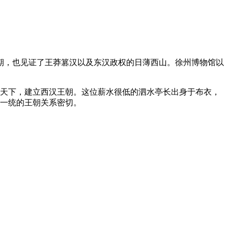
期，也见证了王莽篡汉以及东汉政权的日薄西山。徐州博物馆以
一天下，建立西汉王朝。这位薪水很低的泗水亭长出身于布衣，
大一统的王朝关系密切。