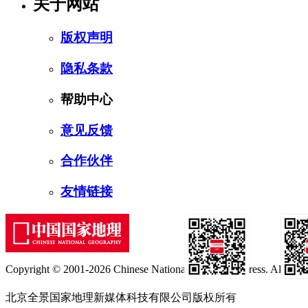
关于网站
版权声明
隐私条款
帮助中心
意见反馈
合作伙伴
友情链接
Copyright © 2001-2026 Chinese National Geography Press. All rights
订阅号
服
北京全景国家地理新媒体科技有限公司版权所有