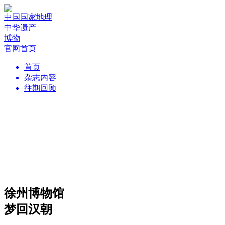
中国国家地理
中华遗产
博物
官网首页
首页
杂志内容
往期回顾
徐州博物馆
梦回汉朝