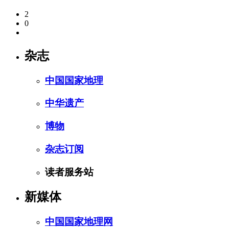
2
0
杂志
中国国家地理
中华遗产
博物
杂志订阅
读者服务站
新媒体
中国国家地理网