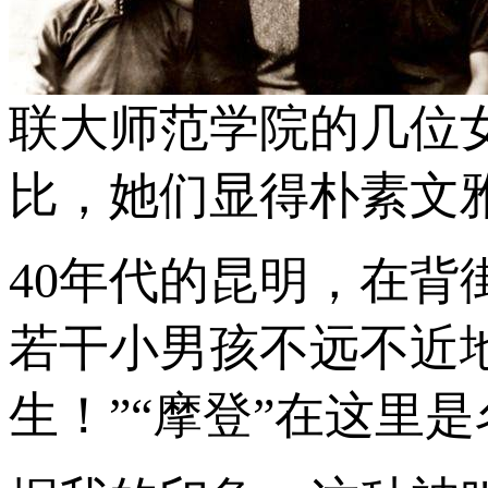
联大师范学院的几位
比，她们显得朴素文雅
40年代的昆明，在
若干小男孩不远不近
生！”“摩登”在这里