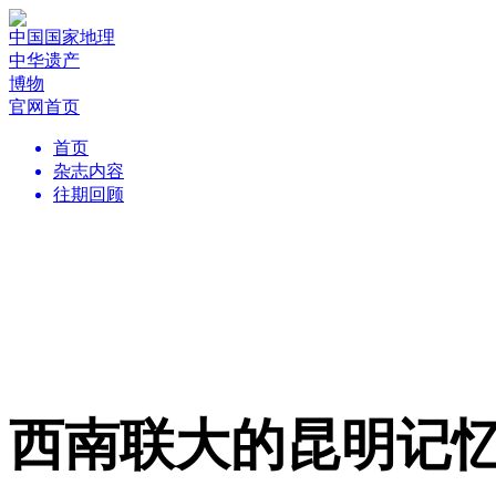
中国国家地理
中华遗产
博物
官网首页
首页
杂志内容
往期回顾
西南联大的昆明记