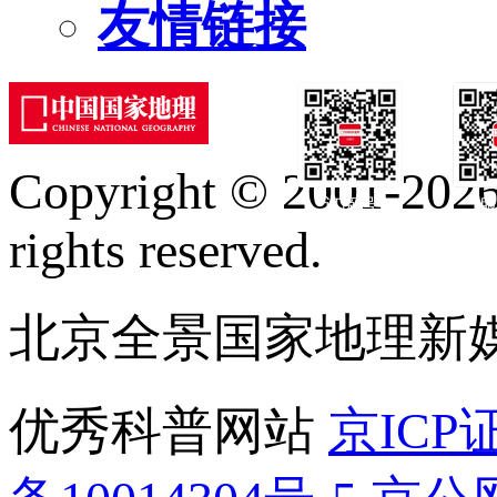
友情链接
Copyright © 2001-2026 
订阅号
服
rights reserved.
北京全景国家地理新
优秀科普网站
京ICP证